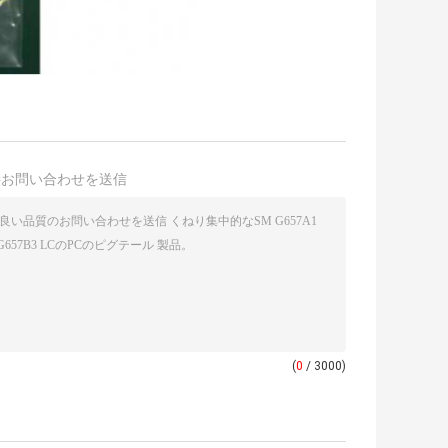
接お問い合わせを送信
(
0
/ 3000)