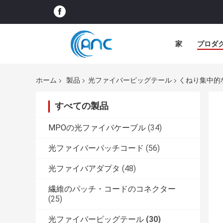
家
プロダ
ホーム
製品
光ファイバーピッグテール
くねり集中的なSM
すべての製品
MPOの光ファイバケーブル
(34)
光ファイバーパッチコード
(56)
光ファイバアダプタ
(48)
繊維のパッチ・コードのコネクター
(25)
光ファイバーピッグテール
(30)