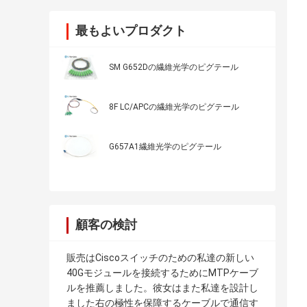
最もよいプロダクト
SM G652Dの繊維光学のピグテール
8F LC/APCの繊維光学のピグテール
G657A1繊維光学のピグテール
顧客の検討
販売はCiscoスイッチのための私達の新しい
40Gモジュールを接続するためにMTPケーブ
ルを推薦しました。彼女はまた私達を設計し
ました右の極性を保障するケーブルで通信す