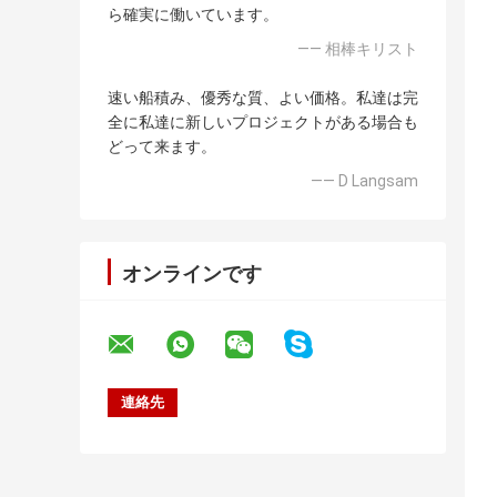
ら確実に働いています。
—— 相棒キリスト
速い船積み、優秀な質、よい価格。私達は完
全に私達に新しいプロジェクトがある場合も
どって来ます。
—— D Langsam
オンラインです