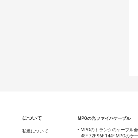
について
MPOの光ファイバケーブル
MPOのトランクのケーブル会
私達について
48F 72F 96F 144F MPO